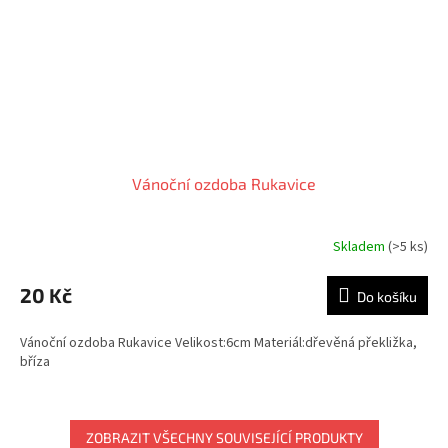
Vánoční ozdoba Rukavice
Skladem
(>5 ks)
20 Kč
Do košíku
Vánoční ozdoba Rukavice Velikost:6cm Materiál:dřevěná překližka,
bříza
ZOBRAZIT VŠECHNY SOUVISEJÍCÍ PRODUKTY