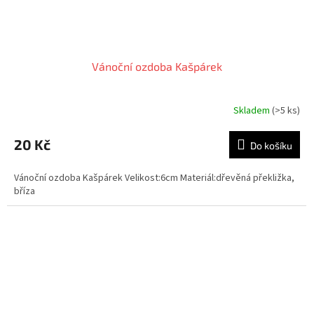
Vánoční ozdoba Kašpárek
Skladem
(>5 ks)
20 Kč
Do košíku
Vánoční ozdoba Kašpárek Velikost:6cm Materiál:dřevěná překližka,
bříza