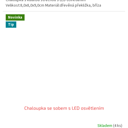
Velikost:8,0x8,0x9,0cm Materiál:dřevěná překližka, bříza
Novinka
Tip
Chaloupka se sobem s LED osvětlením
Skladem
(4 ks)