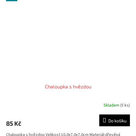
Chaloupka s hvězdou
Skladem
(5 ks)
Do košíku
85 Kč
Chaloupka s hvězdou Velikost:10,0x7,0x7,0cm Materiál:dřevěná