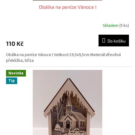
Obálka na peníze Vánoce I
Skladem
(5 ks)
Do košíku
110 Kč
Obálka na peníze Vánoce I Velikost:19,5x9,5cm Materiál:dřevěná
překližka, bříza
Novinka
Tip