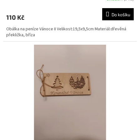
Do košíku
110 Kč
Obálka na peníze Vánoce II Velikost:19,5x9,5cm Materiál:dřevěná
překližka, bříza