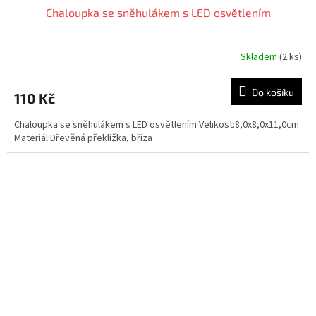
Chaloupka se sněhulákem s LED osvětlením
Skladem
(2 ks)
Do košíku
110 Kč
Chaloupka se sněhulákem s LED osvětlením Velikost:8,0x8,0x11,0cm
Materiál:Dřevěná překližka, bříza