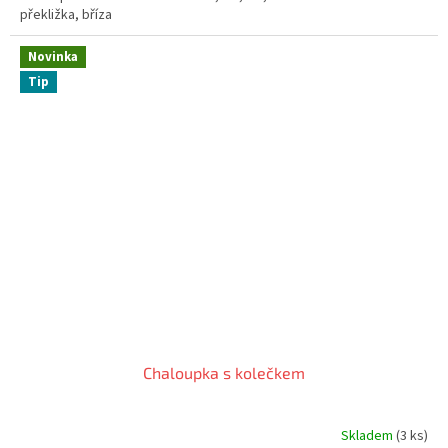
překližka, bříza
Novinka
Tip
Chaloupka s kolečkem
Skladem
(3 ks)