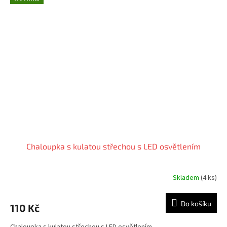
Chaloupka s kulatou střechou s LED osvětlením
Skladem
(4 ks)
Do košíku
110 Kč
Chaloupka s kulatou střechou s LED osvětlením