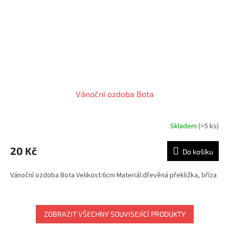
Vánoční ozdoba Bota
Skladem
(>5 ks)
20 Kč
Do košíku
Vánoční ozdoba Bota Velikost:6cm Materiál:dřevěná překližka, bříza
ZOBRAZIT VŠECHNY SOUVISEJÍCÍ PRODUKTY