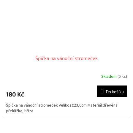
Špička na vánoční stromeček
Skladem
(5 ks)
Do košíku
180 Kč
Špička na vánoční stromeček Velikost:23,0cm Materiál:dřevěná
překližka, bříza