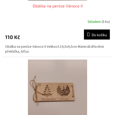
Obálka na peníze Vánoce II
Skladem
(5 ks)
Do košíku
110 Kč
Obálka na peníze Vánoce II Velikost:19,5x9,5cm Materiál:dřevěná
překližka, bříza