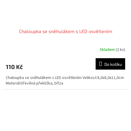
Chaloupka se sněhulákem s LED osvětlením
Skladem
(2 ks)
Do košíku
110 Kč
Chaloupka se sněhulákem s LED osvětlením Velikost:8,0x8,0x11,0cm
Materiál:Dřevěná překližka, bříza