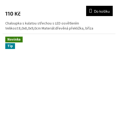
Do košíku
110 Kč
Chaloupka s kulatou střechou s LED osvětlením
Velikost:8,0x8,0x9,0cm Materiál:dřevěná překližka, bříza
Novinka
Tip