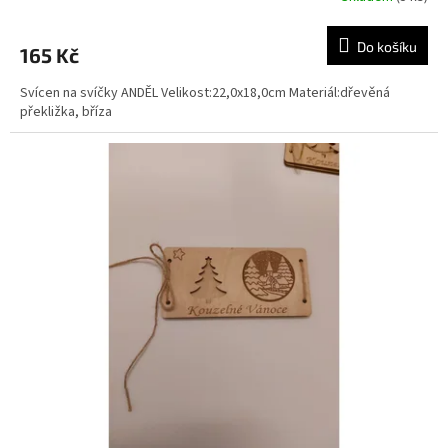
Do košíku
165 Kč
Svícen na svíčky ANDĚL Velikost:22,0x18,0cm Materiál:dřevěná
překližka, bříza