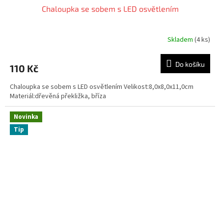
Chaloupka se sobem s LED osvětlením
Skladem
(4 ks)
Do košíku
110 Kč
Chaloupka se sobem s LED osvětlením Velikost:8,0x8,0x11,0cm
Materiál:dřevěná překližka, bříza
Novinka
Tip