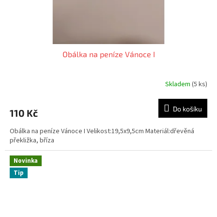
Obálka na peníze Vánoce I
Skladem
(5 ks)
Do košíku
110 Kč
Obálka na peníze Vánoce I Velikost:19,5x9,5cm Materiál:dřevěná
překližka, bříza
Novinka
Tip