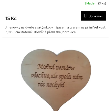
Skladem
(3 ks)
Do košíku
15 Kč
Jmenovky na dveře s jakýmkoliv nápisem a tvarem na přání Velikost:
7,0x5,0cm Materiál: dřevěná překližka, borovice