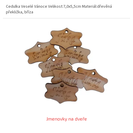
Cedulka Veselé Vánoce Velikost:7,0x5,5cm Materiál:dřevěná
překližka, bříza
Jmenovky na dveře