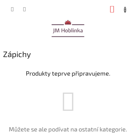
Přejít
NÁKUP
na
obsah
KOŠÍK
Zápichy
Produkty teprve připravujeme.
Můžete se ale podívat na ostatní kategorie.