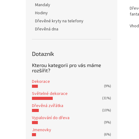
Mandaly
Dřev
Hodiny
fant
Dřevěné kryty na telefony
Vhod
Dřevěná dna
Dotazník
Kterou kategorii pro vás máme
rozšířit?
Dekorace
(9%)
Světelné dekorace
(31%)
Dřevěná zvířátka
(10%)
Vypalování do dřeva
(9%)
Jmenovky
(6%)