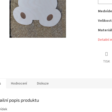
Medvíde
Velikost
Materiál
Detailní 
TISK
s
Hodnocení
Diskuze
ailní popis produktu
ídek