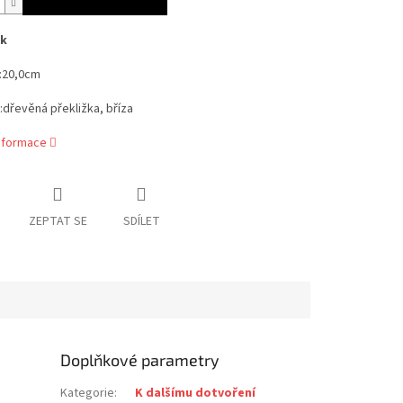
k
:20,0cm
:dřevěná překližka, bříza
informace
ZEPTAT SE
SDÍLET
Doplňkové parametry
Kategorie
:
K dalšímu dotvoření