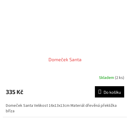
Domeček Santa
Skladem
(2 ks)
335 Kč
Do košíku
Domeček Santa Velikost 16x13x13cm Materiál dřevěná překližka
bříza