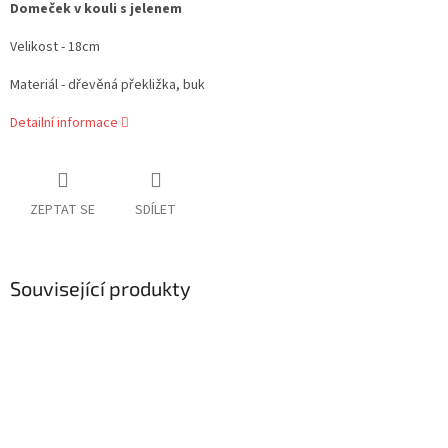
Domeček v kouli s jelenem
Velikost - 18cm
Materiál - dřevěná překližka, buk
Detailní informace
ZEPTAT SE
SDÍLET
Související produkty