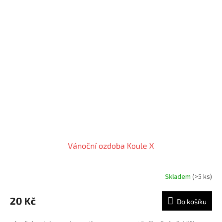
Vánoční ozdoba Koule X
Skladem
(>5 ks)
20 Kč
Do košíku