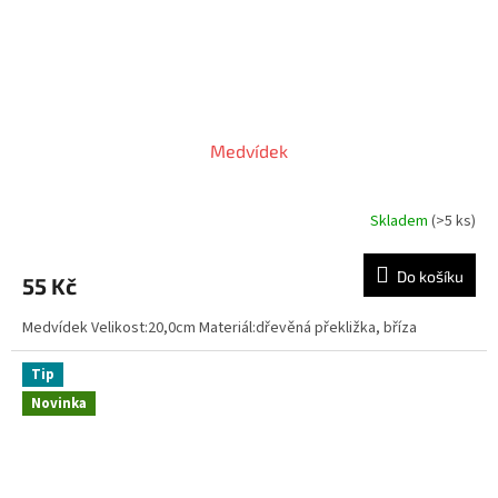
Medvídek
Skladem
(>5 ks)
Do košíku
55 Kč
Medvídek Velikost:20,0cm Materiál:dřevěná překližka, bříza
Tip
Novinka