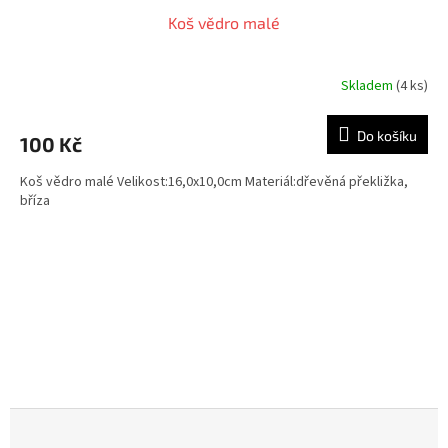
Koš vědro malé
Skladem
(4 ks)
Do košíku
100 Kč
Koš vědro malé Velikost:16,0x10,0cm Materiál:dřevěná překližka,
bříza