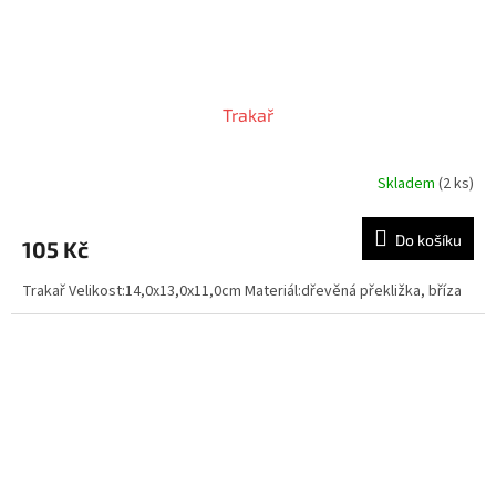
Trakař
Skladem
(2 ks)
Do košíku
105 Kč
Trakař Velikost:14,0x13,0x11,0cm Materiál:dřevěná překližka, bříza