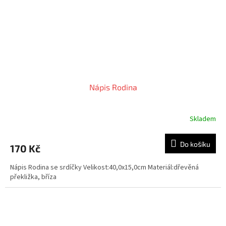
Nápis Rodina
Skladem
Do košíku
170 Kč
Nápis Rodina se srdíčky Velikost:40,0x15,0cm Materiál:dřevěná
překližka, bříza