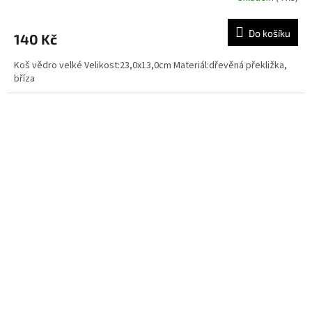
Do košíku
140 Kč
Koš vědro velké Velikost:23,0x13,0cm Materiál:dřevěná překližka,
bříza