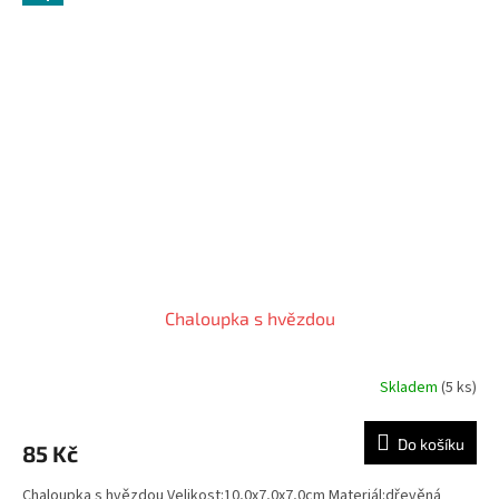
Chaloupka s hvězdou
Skladem
(5 ks)
Do košíku
85 Kč
Chaloupka s hvězdou Velikost:10,0x7,0x7,0cm Materiál:dřevěná