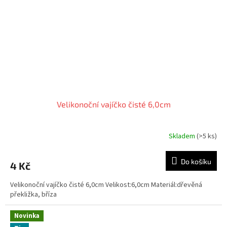
Velikonoční vajíčko čisté 6,0cm
Skladem
(>5 ks)
Do košíku
4 Kč
Velikonoční vajíčko čisté 6,0cm Velikost:6,0cm Materiál:dřevěná
překližka, bříza
Novinka