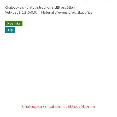
Chaloupka s kulatou střechou s LED osvětlením
Velikost:8,0x8,0x9,0cm Materiál:dřevěná překližka, bříza
Novinka
Tip
Chaloupka se sobem s LED osvětlením