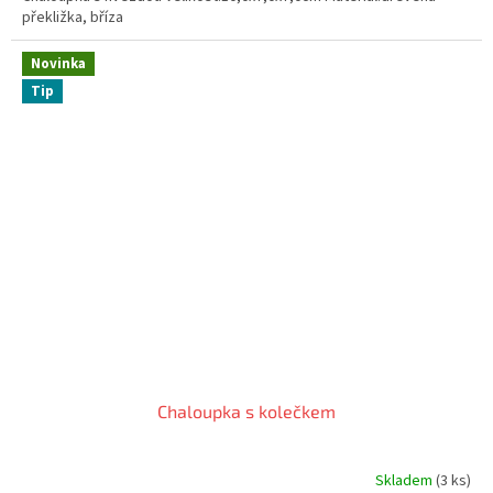
překližka, bříza
Novinka
Tip
Chaloupka s kolečkem
Skladem
(3 ks)