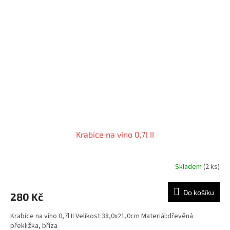
Krabice na víno 0,7l II
Skladem
(2 ks)
Do košíku
280 Kč
Krabice na víno 0,7l II Velikost:38,0x21,0cm Materiál:dřevěná
překližka, bříza