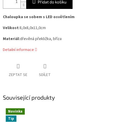
Přidat do košíku
Chaloupka se sobem s LED osvětlením
Velikost
:8,0x8,0x11,0cm
Materiál
:dřevěná překližka, bříza
Detailní informace
ZEPTAT SE
SDÍLET
Související produkty
Novinka
Tip