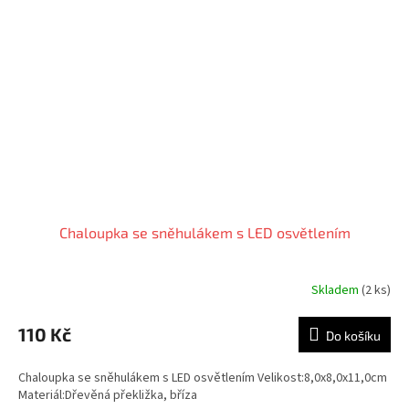
Chaloupka se sněhulákem s LED osvětlením
Skladem
(2 ks)
110 Kč
Do košíku
Chaloupka se sněhulákem s LED osvětlením Velikost:8,0x8,0x11,0cm
Materiál:Dřevěná překližka, bříza