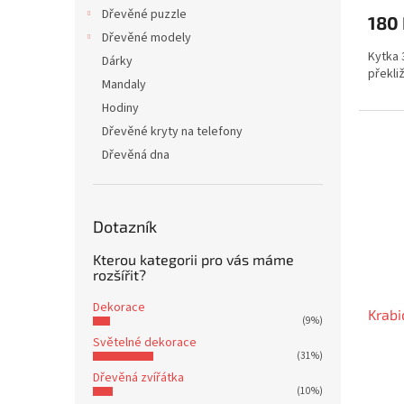
Dřevěné puzzle
180
Dřevěné modely
Kytka 
Dárky
překliž
Mandaly
Hodiny
Dřevěné kryty na telefony
Dřevěná dna
Dotazník
Kterou kategorii pro vás máme
rozšířit?
Dekorace
Krabi
(9%)
Světelné dekorace
(31%)
Dřevěná zvířátka
(10%)