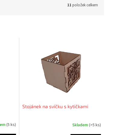
11
položek celkem
Stojánek na svíčku s kytičkami
dem
(5 ks)
Skladem
(>5 ks)