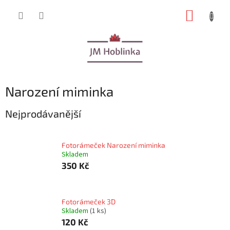
Přejít
NÁKUP
na
obsah
KOŠÍK
Narození miminka
Nejprodávanější
Fotorámeček Narození miminka
Skladem
350 Kč
Fotorámeček 3D
Skladem
(1 ks)
120 Kč