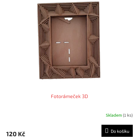
Fotorámeček 3D
Skladem
(1 ks)
Do košíku
120 Kč