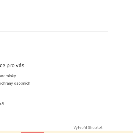
ce pro vás
podmínky
ochrany osobních
oží
Vytvořil Shoptet