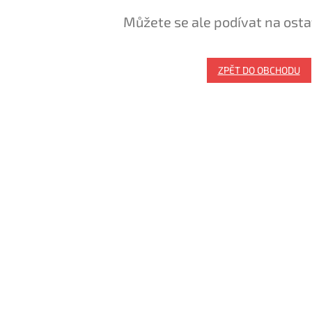
Můžete se ale podívat na osta
ZPĚT DO OBCHODU