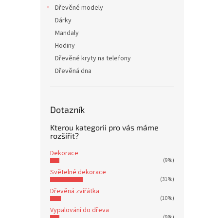
Dřevěné modely
Dárky
Mandaly
Hodiny
Dřevěné kryty na telefony
Dřevěná dna
Dotazník
Kterou kategorii pro vás máme
rozšířit?
Dekorace
(9%)
Světelné dekorace
(31%)
Dřevěná zvířátka
(10%)
Vypalování do dřeva
(9%)