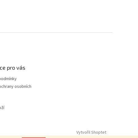
ce pro vás
podmínky
ochrany osobních
oží
Vytvořil Shoptet