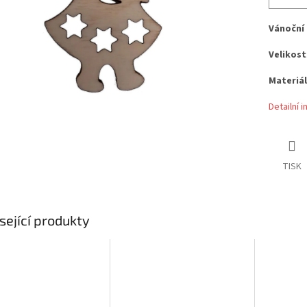
Vánoční 
Velikost
Materiál
Detailní 
TISK
sející produkty