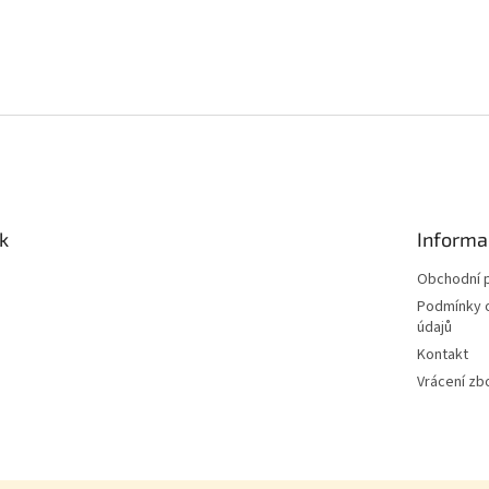
k
Informa
Obchodní 
Podmínky 
údajů
Kontakt
Vrácení zb