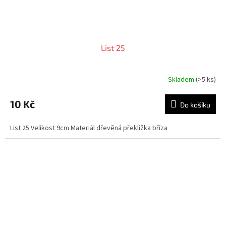
List 25
Skladem
(>5 ks)
10 Kč
Do košíku
List 25 Velikost 9cm Materiál dřevěná překližka bříza