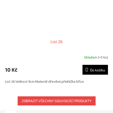
List 26
Skladem
(>5 ks)
10 Kč
Do košíku
List 26 Velikost 9cm Materiál dřevěná překližka bříza
ZOBRAZIT VŠECHNY SOUVISEJÍCÍ PRODUKTY