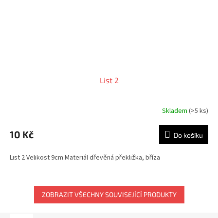
List 2
Skladem
(>5 ks)
10 Kč
Do košíku
List 2 Velikost 9cm Materiál dřevěná překližka, bříza
ZOBRAZIT VŠECHNY SOUVISEJÍCÍ PRODUKTY