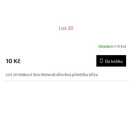
List 20
Skladem
(>5 ks)
10 Kč
Do košíku
List 20 Velikost 9cm Materiál dřevěná překližka bříza