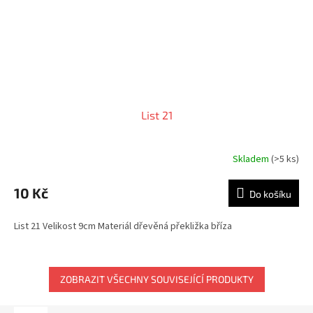
List 21
Skladem
(>5 ks)
10 Kč
Do košíku
List 21 Velikost 9cm Materiál dřevěná překližka bříza
ZOBRAZIT VŠECHNY SOUVISEJÍCÍ PRODUKTY