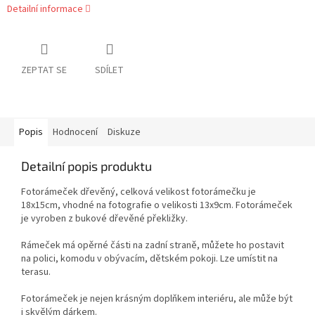
Detailní informace
ZEPTAT SE
SDÍLET
Popis
Hodnocení
Diskuze
Detailní popis produktu
Fotorámeček dřevěný, celková velikost fotorámečku je
18x15cm, vhodné na fotografie o velikosti 13x9cm. Fotorámeček
je vyroben z bukové dřevěné překližky.
Rámeček má opěrné části na zadní straně, můžete ho postavit
na polici, komodu v obývacím, dětském pokoji. Lze umístit na
terasu.
Fotorámeček je nejen krásným doplňkem interiéru, ale může být
i skvělým dárkem.