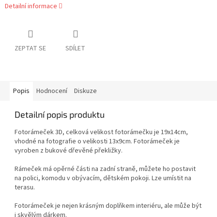
Detailní informace
ZEPTAT SE
SDÍLET
Popis
Hodnocení
Diskuze
Detailní popis produktu
Fotorámeček 3D, celková velikost fotorámečku je 19x14cm,
vhodné na fotografie o velikosti 13x9cm. Fotorámeček je
vyroben z bukové dřevěné překližky.
Rámeček má opěrné části na zadní straně, můžete ho postavit
na polici, komodu v obývacím, dětském pokoji. Lze umístit na
terasu.
Fotorámeček je nejen krásným doplňkem interiéru, ale může být
i skvělým dárkem.