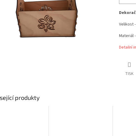
Dekorač
Velikost 
Materiál 
Detailní 
TISK
sející produkty