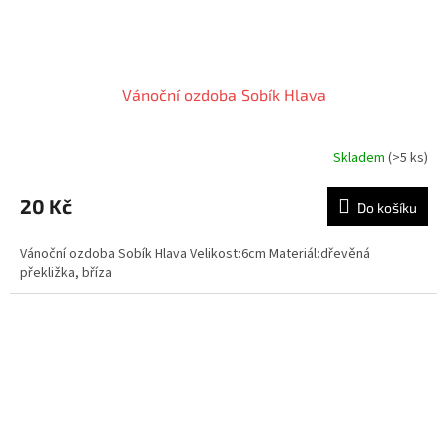
Vánoční ozdoba Sobík Hlava
Skladem
(>5 ks)
20 Kč
Do košíku
Vánoční ozdoba Sobík Hlava Velikost:6cm Materiál:dřevěná
překližka, bříza