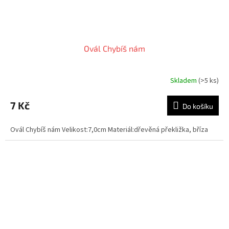
Ovál Chybíš nám
Skladem
(>5 ks)
7 Kč
Do košíku
Ovál Chybíš nám Velikost:7,0cm Materiál:dřevěná překližka, bříza