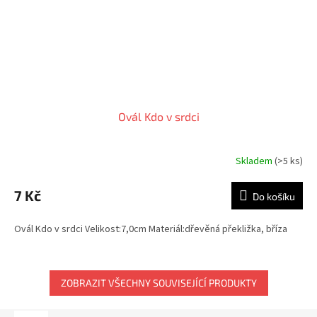
Ovál Kdo v srdci
Skladem
(>5 ks)
7 Kč
Do košíku
Ovál Kdo v srdci Velikost:7,0cm Materiál:dřevěná překližka, bříza
ZOBRAZIT VŠECHNY SOUVISEJÍCÍ PRODUKTY