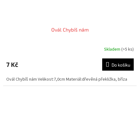
Ovál Chybíš nám
Skladem
(>5 ks)
7 Kč
Do košíku
Ovál Chybíš nám Velikost:7,0cm Materiál:dřevěná překližka, bříza