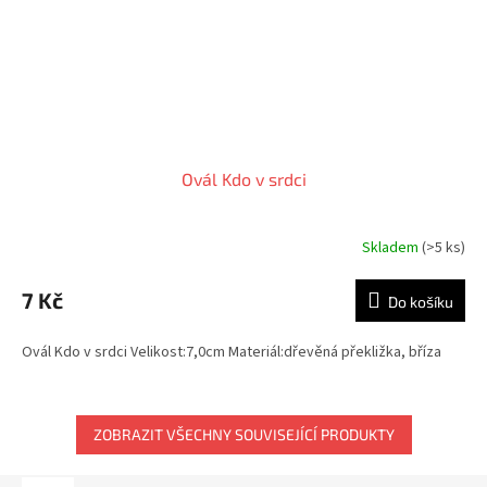
Ovál Kdo v srdci
Skladem
(>5 ks)
7 Kč
Do košíku
Ovál Kdo v srdci Velikost:7,0cm Materiál:dřevěná překližka, bříza
ZOBRAZIT VŠECHNY SOUVISEJÍCÍ PRODUKTY