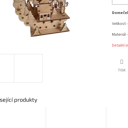
Domeček 
Velikost 
Materiál 
Detailní 
TISK
sející produkty