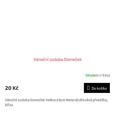
Vánoční ozdoba Domeček
Skladem
(>5 ks)
20 Kč
Do košíku
Vánoční ozdoba Domeček Velikost:6cm Materiál:dřevěná překližka,
bříza