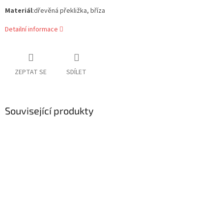
Materiál
:dřevěná překližka, bříza
Detailní informace
ZEPTAT SE
SDÍLET
Související produkty