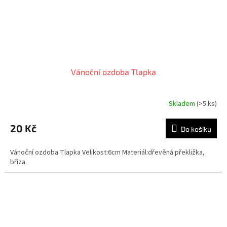
Vánoční ozdoba Tlapka
Skladem
(>5 ks)
20 Kč
Do košíku
Vánoční ozdoba Tlapka Velikost:6cm Materiál:dřevěná překližka,
bříza