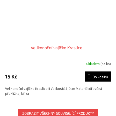
Velikonoční vajíčko Kraslice II
Skladem
(>5 ks)
15 Kč
Do košíku
Velikonoční vajíčko Kraslice II Velikost:11,0cm Materiál:dřevěná
překližka, bříza
ZOBRAZIT VŠECHNY SOUVISEJÍCÍ PRODUKTY