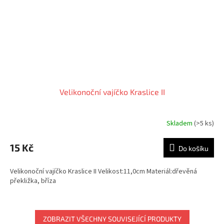
Velikonoční vajíčko Kraslice II
Skladem
(>5 ks)
15 Kč
Do košíku
Velikonoční vajíčko Kraslice II Velikost:11,0cm Materiál:dřevěná
překližka, bříza
ZOBRAZIT VŠECHNY SOUVISEJÍCÍ PRODUKTY