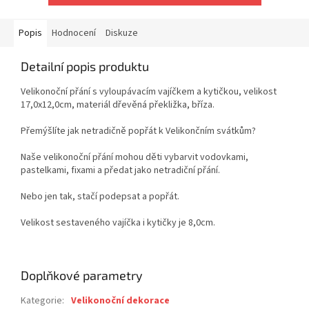
Popis
Hodnocení
Diskuze
Detailní popis produktu
Velikonoční přání s vyloupávacím vajíčkem a kytičkou, velikost
17,0x12,0cm, materiál dřevěná překližka, bříza.
Přemýšlíte jak netradičně popřát k Velikončním svátkům?
Naše velikonoční přání mohou děti vybarvit vodovkami,
pastelkami, fixami a předat jako netradiční přání.
Nebo jen tak, stačí podepsat a popřát.
Velikost sestaveného vajíčka i kytičky je 8,0cm.
Doplňkové parametry
Kategorie
:
Velikonoční dekorace