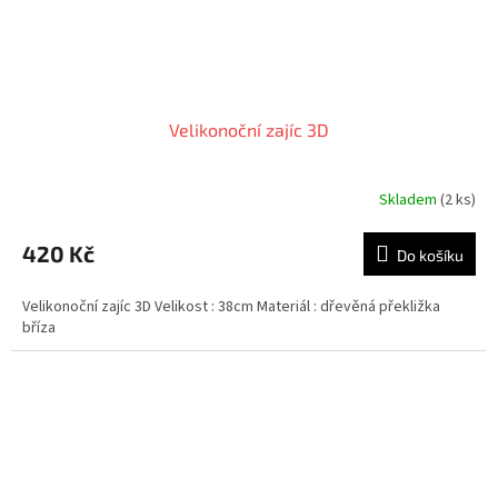
Velikonoční zajíc 3D
Skladem
(2 ks)
420 Kč
Do košíku
Velikonoční zajíc 3D Velikost : 38cm Materiál : dřevěná překližka
bříza