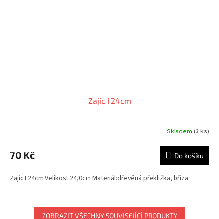
Zajíc I 24cm
Skladem
(3 ks)
70 Kč
Do košíku
Zajíc I 24cm Velikost:24,0cm Materiál:dřevěná překližka, bříza
ZOBRAZIT VŠECHNY SOUVISEJÍCÍ PRODUKTY