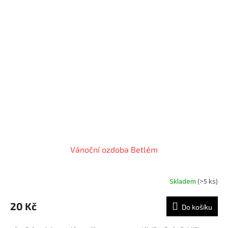
Vánoční ozdoba Betlém
Skladem
(>5 ks)
20 Kč
Do košíku