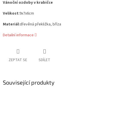
Vánoční ozdoby v krabičce
Velikost
:9x7x6cm
Materiál
:dřevěná překližka, bříza
Detailní informace
ZEPTAT SE
SDÍLET
Související produkty