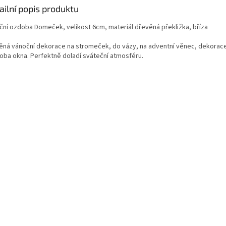
ailní popis produktu
ční ozdoba Domeček, velikost 6cm, materiál dřevěná překližka, bříza
ěná vánoční dekorace na stromeček, do vázy, na adventní věnec, dekorace 
oba okna. Perfektně doladí sváteční atmosféru.