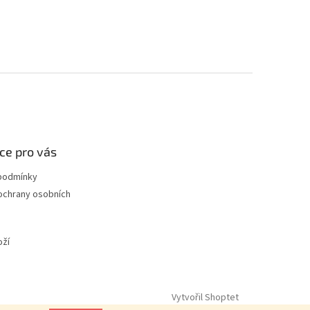
ce pro vás
podmínky
ochrany osobních
oží
Vytvořil Shoptet