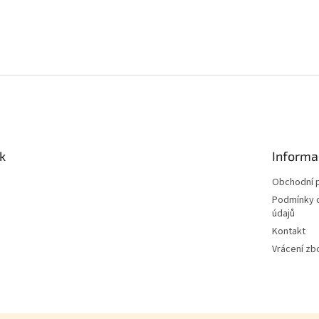
k
Informa
Obchodní 
Podmínky 
údajů
Kontakt
Vrácení zb