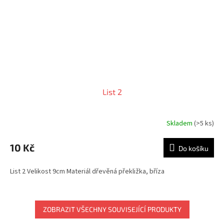
List 2
Skladem
(>5 ks)
10 Kč
Do košíku
List 2 Velikost 9cm Materiál dřevěná překližka, bříza
ZOBRAZIT VŠECHNY SOUVISEJÍCÍ PRODUKTY