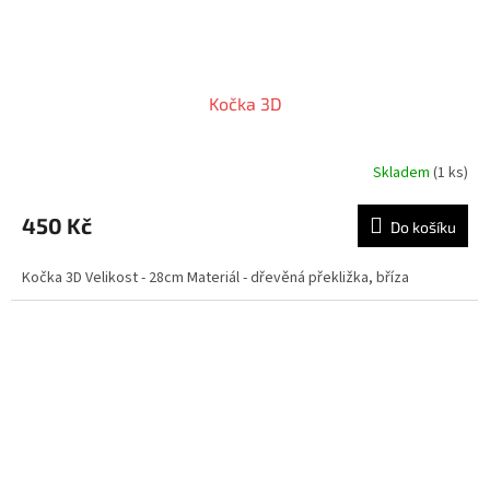
Kočka 3D
Skladem
(1 ks)
450 Kč
Do košíku
Kočka 3D Velikost - 28cm Materiál - dřevěná překližka, bříza