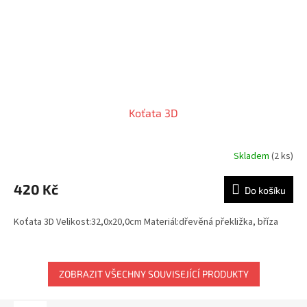
Koťata 3D
Skladem
(2 ks)
420 Kč
Do košíku
Koťata 3D Velikost:32,0x20,0cm Materiál:dřevěná překližka, bříza
ZOBRAZIT VŠECHNY SOUVISEJÍCÍ PRODUKTY