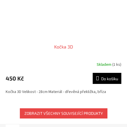
Kočka 3D
Skladem
(1 ks)
450 Kč
Do košíku
Kočka 3D Velikost - 28cm Materiál - dřevěná překližka, bříza
ZOBRAZIT VŠECHNY SOUVISEJÍCÍ PRODUKTY