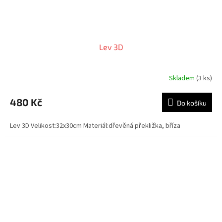
Lev 3D
Skladem
(3 ks)
480 Kč
Do košíku
Lev 3D Velikost:32x30cm Materiál:dřevěná překližka, bříza