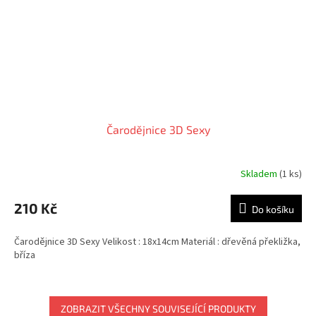
Čarodějnice 3D Sexy
Skladem
(1 ks)
210 Kč
Do košíku
Čarodějnice 3D Sexy Velikost : 18x14cm Materiál : dřevěná překližka,
bříza
ZOBRAZIT VŠECHNY SOUVISEJÍCÍ PRODUKTY