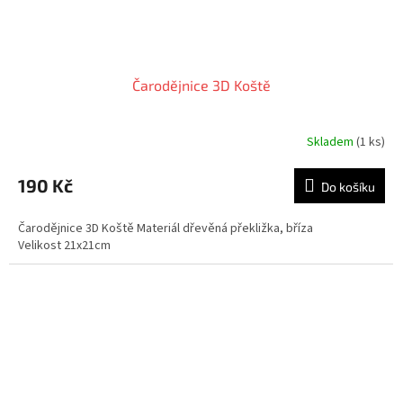
Čarodějnice 3D Koště
Skladem
(1 ks)
190 Kč
Do košíku
Čarodějnice 3D Koště Materiál dřevěná překližka, bříza
Velikost 21x21cm