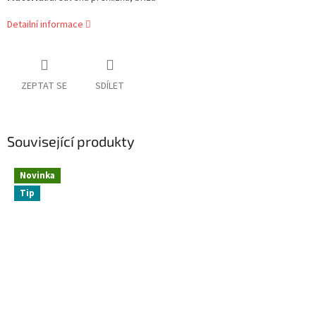
Detailní informace
ZEPTAT SE
SDÍLET
Související produkty
Novinka
Tip