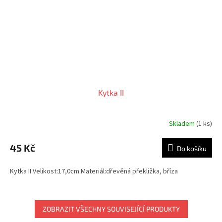
Kytka II
Skladem
(1 ks)
45 Kč
Do košíku
Kytka II Velikost:17,0cm Materiál:dřevěná překližka, bříza
ZOBRAZIT VŠECHNY SOUVISEJÍCÍ PRODUKTY