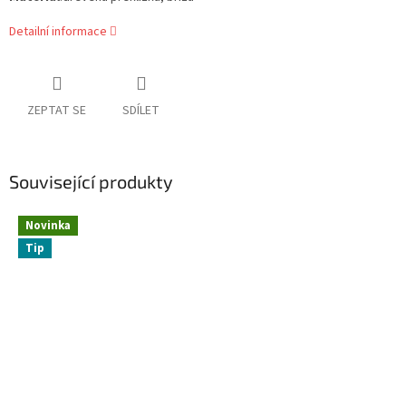
Detailní informace
ZEPTAT SE
SDÍLET
Související produkty
Novinka
Tip