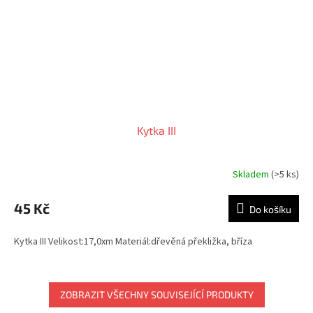
Kytka III
Skladem
(>5 ks)
45 Kč
Do košíku
Kytka III Velikost:17,0xm Materiál:dřevěná překližka, bříza
ZOBRAZIT VŠECHNY SOUVISEJÍCÍ PRODUKTY