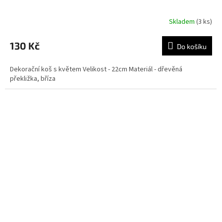
Skladem
(3 ks)
130 Kč
Do košíku
Dekorační koš s květem Velikost - 22cm Materiál - dřevěná
překližka, bříza