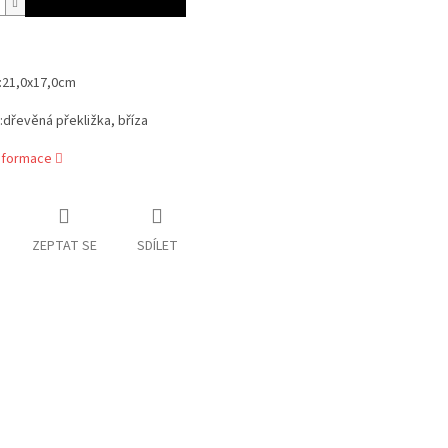
:21,0x17,0cm
:dřevěná překližka, bříza
informace
ZEPTAT SE
SDÍLET