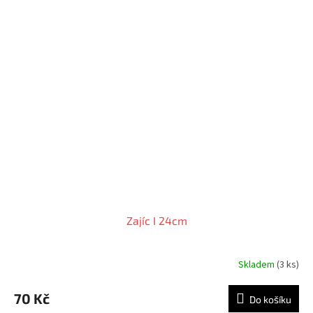
Zajíc I 24cm
Skladem
(3 ks)
70 Kč
Do košíku