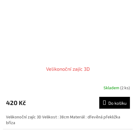
Velikonoční zajíc 3D
Skladem
(2 ks)
420 Kč
Do košíku
Velikonoční zajíc 3D Velikost : 38cm Materiál : dřevěná překližka
bříza