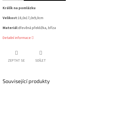
Králík na pomlázku
Velikost
:18,0x17,0x9,0cm
Materiál
:dřevěná překližka, bříza
Detailní informace
ZEPTAT SE
SDÍLET
Související produkty