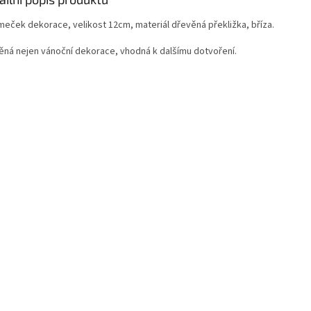
meček dekorace, velikost 12cm, materiál dřevěná překližka, bříza.
ěná nejen vánoční dekorace, vhodná k dalšímu dotvoření.