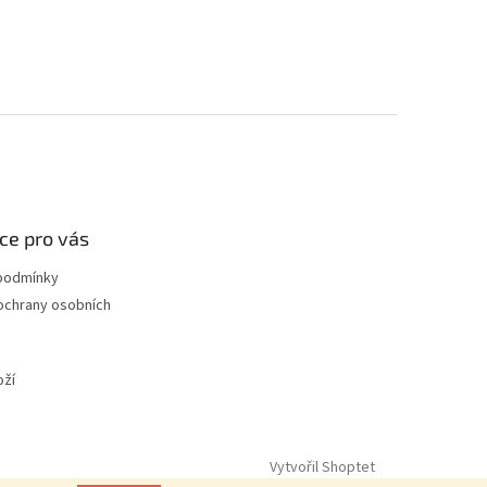
ce pro vás
podmínky
ochrany osobních
oží
Vytvořil Shoptet