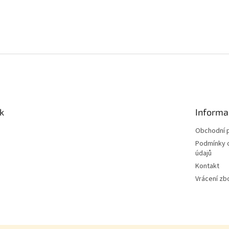
k
Informa
Obchodní 
Podmínky 
údajů
Kontakt
Vrácení zb