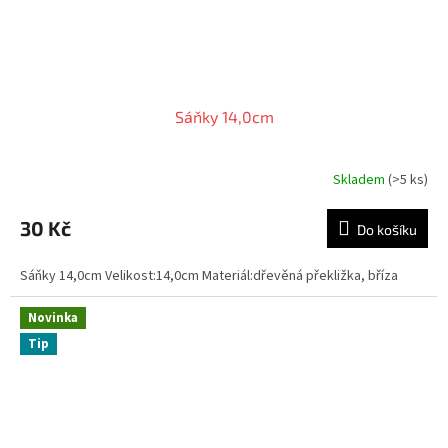
Sáňky 14,0cm
Skladem
(>5 ks)
30 Kč
Do košíku
Sáňky 14,0cm Velikost:14,0cm Materiál:dřevěná překližka, bříza
Novinka
Tip