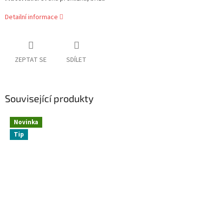
Detailní informace
ZEPTAT SE
SDÍLET
Související produkty
Novinka
Tip