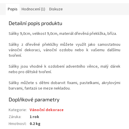
Popis
Hodnocení (1)
Diskuze
Detailní popis produktu
Sáňky 9,0cm, velikost 9,0cm, materiál dřevěná překližka, bříza.
Sáňky z dřevěné překližky můžete využít jako samostatnou
vánoční dekoraci, vánoční ozdobu nebo k vašemu dalšímu
tvoření.
Sáňky jsou vhodné k ozdobení adventního věnce, malý dárek
nebo pro dětské tvoření.
Sáňky můžete s dětmi dobarvit fixami, pastelkami, akrylovými
barvami, fantazii se meze nekladou.
Doplňkové parametry
Kategorie
:
Vánoční dekorace
Záruka
:
1 rok
Hmotnost
:
0.2 kg