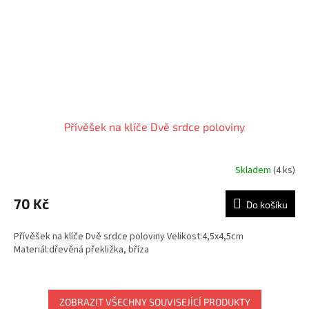
Přívěšek na klíče Dvě srdce poloviny
Skladem
(4 ks)
70 Kč
Do košíku
Přívěšek na klíče Dvě srdce poloviny Velikost:4,5x4,5cm
Materiál:dřevěná překližka, bříza
ZOBRAZIT VŠECHNY SOUVISEJÍCÍ PRODUKTY