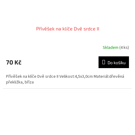
Přívěšek na klíče Dvě srdce II
Skladem
(4 ks)
70 Kč
Do košíku
Přívěšek na klíče Dvě srdce II Velikost:4,5x3,0cm Materiál:dřevěná
překližka, bříza