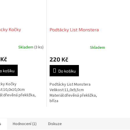
cky Kočky
Podtácky List Monstera
Skladem
(3 ks)
Skladem
 Kč
220 Kč
o košíku
Do košíku
cky Kočky
Podtácky List Monstera
st:10,0x10,0cm
Velikost:11,0x9,5cm
ál:dřevěná překližka,
Materiál:dřevěná překližka,
bříza
s
Hodnocení (1)
Diskuze