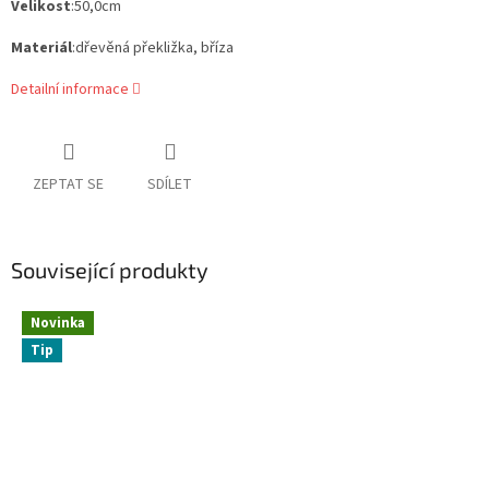
Velikost
:50,0cm
Materiál
:dřevěná překližka, bříza
Detailní informace
ZEPTAT SE
SDÍLET
Související produkty
Novinka
Tip