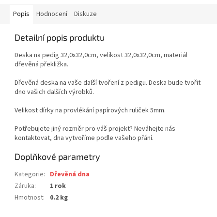
Popis
Hodnocení
Diskuze
Detailní popis produktu
Deska na pedig 32,0x32,0cm, velikost 32,0x32,0cm, materiál
dřevěná překližka.
Dřevěná deska na vaše další tvoření z pedigu. Deska bude tvořit
dno vašich dalších výrobků.
Velikost dírky na provlékání papírových ruliček 5mm.
Potřebujete jiný rozměr pro váš projekt? Neváhejte nás
kontaktovat, dna vytvoříme podle vašeho přání.
Doplňkové parametry
Kategorie
:
Dřevěná dna
Záruka
:
1 rok
Hmotnost
:
0.2 kg