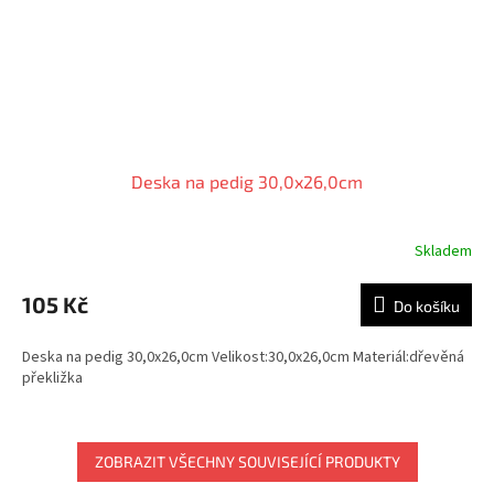
Deska na pedig 30,0x26,0cm
Skladem
105 Kč
Do košíku
Deska na pedig 30,0x26,0cm Velikost:30,0x26,0cm Materiál:dřevěná
překližka
ZOBRAZIT VŠECHNY SOUVISEJÍCÍ PRODUKTY