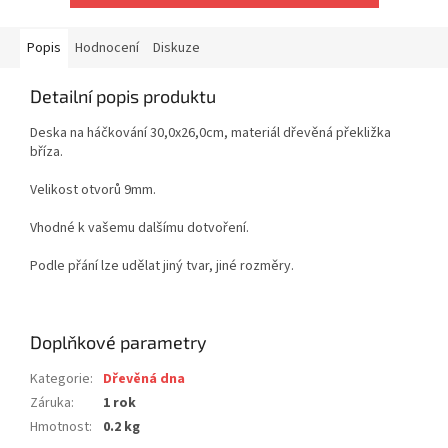
Popis
Hodnocení
Diskuze
Detailní popis produktu
Deska na háčkování 30,0x26,0cm, materiál dřevěná překližka
bříza.
Velikost otvorů 9mm.
Vhodné k vašemu dalšímu dotvoření.
Podle přání lze udělat jiný tvar, jiné rozměry.
Doplňkové parametry
Kategorie
:
Dřevěná dna
Záruka
:
1 rok
Hmotnost
:
0.2 kg