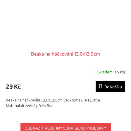
Deska na háčkování 12,0x12,0cm
Skladem
(>5 ks)
29 Kč
Do košíku
Deska na háčkování 12,0x12,0cm Velikost:12,0x12,0cm
Materiál:dřevěná překližka
ZOBRAZIT VŠECHNY SOUVISEJÍCÍ PRODUKTY