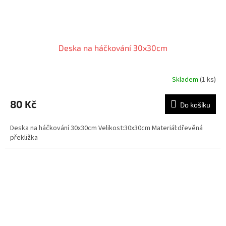
Deska na háčkování 30x30cm
Skladem
(1 ks)
80 Kč
Do košíku
Deska na háčkování 30x30cm Velikost:30x30cm Materiál:dřevěná
překližka