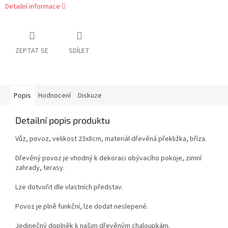
Detailní informace
ZEPTAT SE
SDÍLET
Popis
Hodnocení
Diskuze
Detailní popis produktu
Vůz, povoz, velikost 23x8cm, materiál dřevěná překližka, bříza.
Dřevěný povoz je vhodný k dekoraci obývacího pokoje, zimní
zahrady, terasy.
Lze dotvořit dle vlastních představ.
Povoz je plně funkční, lze dodat neslepené.
Jedinečný doplněk k našim dřevěným chaloupkám.