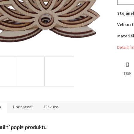
Stojáne
Velikost
Materiál
Detailní 
TISK
s
Hodnocení
Diskuze
ailní popis produktu